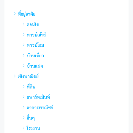
ที่อยู่อาศัย
คอนโด
ทาวน์เฮ้าส์
ทาวน์โฮม
บ้านเดี่ยว
บ้านแฝด
เชิงพาณิชย์
ที่ดิน
อพาร์ทเม้นท์
อาคารพาณิชย์
อื่นๆ
โรงงาน