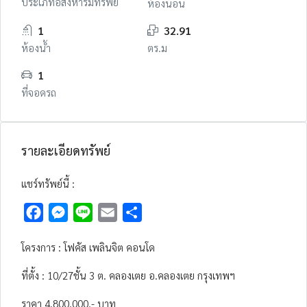
ประเภทอสังหาริมทรัพย์
ห้องนอน
1
32.91
ห้องน้ำ
ตร.ม
1
ที่จอดรถ
รายละเอียดทรัพย์
แชร์ทรัพย์นี้ :
Facebook
Messenger
Line
Email
Share
โครงการ : โฟคัส เพลินจิต คอนโด
ที่ตั้ง : 10/27ชั้น 3 ต. คลองเตย อ.คลองเตย กรุงเทพฯ
ราคา 4,800,000.- บาท