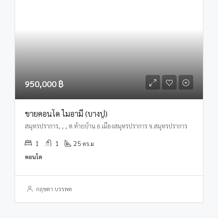
950,000 ฿
ขายคอนโด ไมอามี่ (บางปู)
สมุทรปราการ, , , ต.ท้ายบ้าน อ.เมืองสมุทรปราการ จ.สมุทรปราการ
1
1
25
ตร.ม
คอนโด
กฤษดา บรรพต