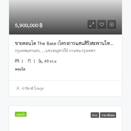
5,900,000 ฿
ขายคอนโด The Base (โครงการแสนสิริ)สะพานใหม่ บางเขน กรุงเทพฯ
กรุงเทพมหานคร, , , แขวงอนุสาวรีย์ บางเขน กรุงเทพฯ
1
1
48
ตร.ม
คอนโด
ปาริชาติ ไวยกุล
แนะนำ
ขาย
ราคาพิเศษ