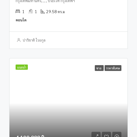
กรุงเทพมหานคร, , , ประเวศ กรุงเทพฯ
1
1
29.58
ตร.ม
คอนโด
ปาริชาติ ไวยกุล
แนะนำ
ขาย
ราคาพิเศษ