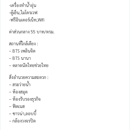
-เครื่องทำน้ำอุ่น
-ตู้เย็น,ไมโครเวฟ
-ฟรีอินเตอร์เน็ท,Wifi
ค่าส่วนกลาง 55 บาท/ตรม.
สถานที่ใกล้เคียง :
– BTS เพลินจิต
– BTS นานา
– ตลาดนัดไทยช่วยไทย
สิ่งอำนวยความสะดวก :
– สระว่ายน้ำ
– ห้องสมุด
– ห้องรับรองธุรกิจ
– ฟิตเนส
– ซาวน่า,ลอบบี้
– กล้องวงจรปิด