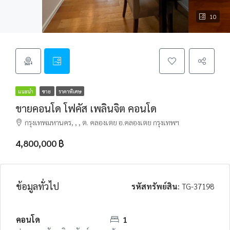
10
แนะนำ
ขาย
ราคาพิเศษ
ขายคอนโด โฟคัส เพลินจิต คอนโด
กรุงเทพมหานคร, , , ต. คลองเตย อ.คลองเตย กรุงเทพฯ
4,800,000 ฿
ข้อมูลทั่วไป
รหัสทรัพย์สิน:
TG-37198
คอนโด
1