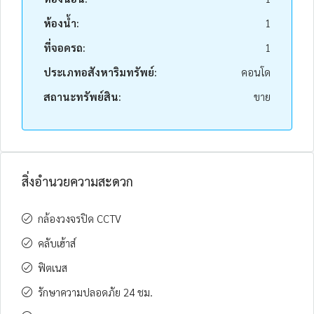
ห้องน้ำ:
1
ที่จอดรถ:
1
ประเภทอสังหาริมทรัพย์:
คอนโด
สถานะทรัพย์สิน:
ขาย
สิ่งอำนวยความสะดวก
กล้องวงจรปิด CCTV
คลับเฮ้าส์
ฟิตเนส
รักษาความปลอดภัย 24 ชม.