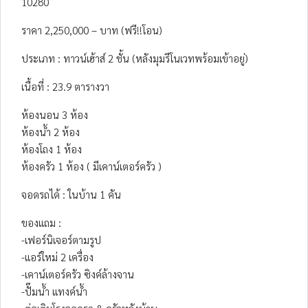
10280
ราคา 2,250,000 – บาท (ฟรี!!โอน)
ประเภท : ทาวน์เฮ้าส์ 2 ชั้น (หลังมุมรีโนเวทพร้อมเข้าอยู่)
เนื้อที่ : 23.9 ตารางวา
ห้องนอน 3 ห้อง
ห้องน้ำ 2 ห้อง
ห้องโถง 1 ห้อง
ห้องครัว 1 ห้อง ( มีเคาน์เตอร์ครัว )
จอดรถได้ : ในบ้าน 1 คัน
ของแถม :
-เฟอร์นิเจอร์ตามรูป
-แอร์ใหม่ 2 เครื่อง
-เคาน์เตอร์ครัว ซิงค์ล้างจาน
-ปั๊มน้ำ แทงค์น้ำ