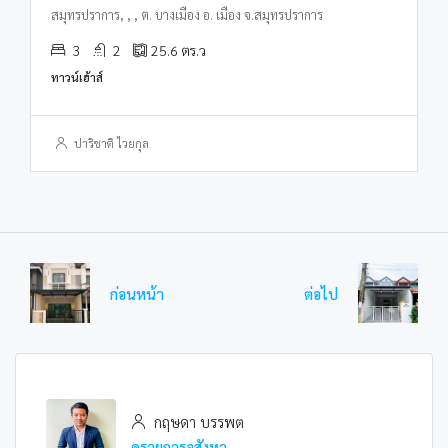
สมุทรปราการ, , , ต. บางเมือง อ. เมือง จ.สมุทรปราการ
3
2
25.6
ตร.ว
ทาวน์เฮ้าส์
ปาริชาติ ไวยกุล
ก่อนหน้า
ต่อไป
กฤษดา บรรพต
ดูรายการอสังหา