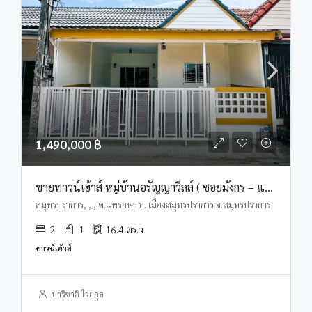
1,490,000 ฿
ขายทาวน์เฮ้าส์ หมู่บ้านอรัญญาวิลล์ ( ซอยมังกร – แพรกษา )
สมุทรปราการ, , , ต.แพรกษา อ. เมืองสมุทรปราการ จ.สมุทรปราการ
2
1
16.4
ตร.ว
ทาวน์เฮ้าส์
ปาริชาติ ไวยกุล