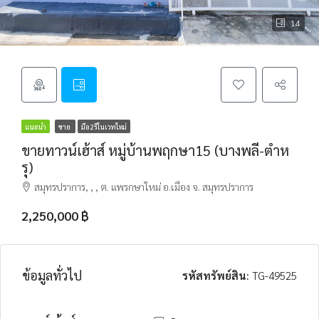
14
แนะนำ
ขาย
มือ2รีโนเวทใหม่
ขายทาวน์เฮ้าส์ หมู่บ้านพฤกษา15 (บางพลี-ตำห
รุ)
สมุทรปราการ, , , ต. แพรกษาใหม่ อ.เมือง จ. สมุทรปราการ
2,250,000 ฿
ข้อมูลทั่วไป
รหัสทรัพย์สิน:
TG-49525