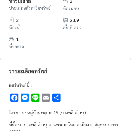
ทาวน์เฮ้าส์
3
ประเภทอสังหาริมทรัพย์
ห้องนอน
2
23.9
ห้องน้ำ
เนื้อที่ ตร.ว
1
ที่จอดรถ
รายละเอียดทรัพย์
แชร์ทรัพย์นี้ :
Facebook
Messenger
Line
Email
Share
โครงการ : หมู่บ้านพฤกษา15 (บางพลี-ตำหรุ)
ที่ตั้ง : ถ.บางพลี-ตำหรุ ต. แพรกษาใหม่ อ.เมือง จ. สมุทรปราการ