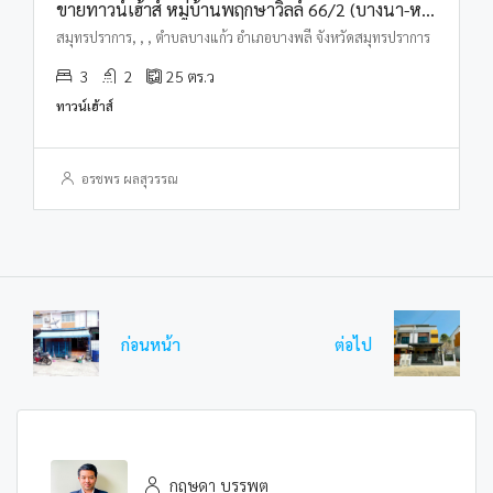
ขายทาวน์เฮ้าส์ หมู่บ้านพฤกษาวิลล์ 66/2 (บางนา-หนามแดง)
สมุทรปราการ, , , ตำบลบางแก้ว อำเภอบางพลี จังหวัดสมุทรปราการ
3
2
25
ตร.ว
ทาวน์เฮ้าส์
อรชพร ผลสุวรรณ
ก่อนหน้า
ต่อไป
กฤษดา บรรพต