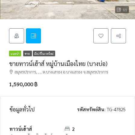
11
แนะนำ
ขาย
มือ2รีโนเวทใหม่
ขายทาวน์เฮ้าส์ หมู่บ้านเมืองไทย (บางบ่อ)
สมุทรปราการ, , , ต.บางเสาธง อ.บางเสาธง จ.สมุทรปราการ
1,590,000 ฿
ข้อมูลทั่วไป
รหัสทรัพย์สิน:
TG-47825
ทาวน์เฮ้าส์
2