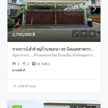
2,790,000 ฿
ขายทาวน์เฮ้าส์ หมู่บ้านพฤกษา 88 นิคมอุตสาหกรรมบางปู – แพรกษา
สมุทรปราการ, , , ตำบลแพรกษาใหม่ อำเภอเมือง จังหวัดสมุทรปราการ
3
2
31.3
ตร.ว
ทาวน์เฮ้าส์
ปาริชาติ ไวยกุล
แนะนำ