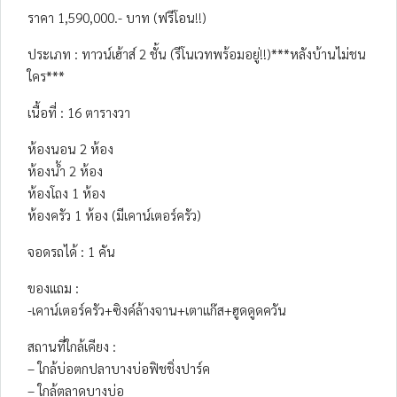
ราคา 1,590,000.- บาท (ฟรีโอน!!)
ประเภท : ทาวน์เฮ้าส์ 2 ชั้น (รีโนเวทพร้อมอยู่!!)***หลังบ้านไม่ชน
ใคร***
เนื้อที่ : 16 ตารางวา
ห้องนอน 2 ห้อง
ห้องน้ำ 2 ห้อง
ห้องโถง 1 ห้อง
ห้องครัว 1 ห้อง (มีเคาน์เตอร์ครัว)
จอดรถได้ : 1 คัน
ของแถม :
-เคาน์เตอร์ครัว+ซิงค์ล้างจาน+เตาแก๊ส+ฮูดดูดควัน
สถานที่ใกล้เคียง :
– ใกล้บ่อตกปลาบางบ่อฟิชชิ่งปาร์ค
– ใกล้ตลาดบางบ่อ