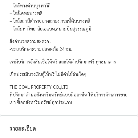
– ใกล้ทางด่วนบูรพาวิถี
– ใกล้เคหะบางพลี
– ใกล้สถานีตำรวจบางเสาธง,กรมที่ดินบางพลี
– ใกล้มหาวิทยาลัยเอแบค,สนามบินสุวรรณภูมิ
สิ่งอำนวยความสะดวก :
-ระบบรักษาความปลอดภัย 24 ชม.
เรามีบริการจัดสินเชื่อให้ฟรี และให้คำปรึกษาฟรี ทุกธนาคาร
เช็คประเมินวงเงินกู้ให้ฟรี ไม่มีค่าใช้จ่ายใดๆ
THE GOAL PROPERTY CO.,LTD.
ที่ปรึกษาด้านอสังหาริมทรัพย์แบบมืออาชีพ ให้บริการด้านการขาย
เช่า ซื้ออสังหาริมทรัพย์ทุกประเภท
รายละเอียด