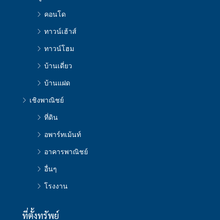
คอนโด
ทาวน์เฮ้าส์
ทาวน์โฮม
บ้านเดี่ยว
บ้านแฝด
เชิงพาณิชย์
ที่ดิน
อพาร์ทเม้นท์
อาคารพาณิชย์
อื่นๆ
โรงงาน
ที่ตั้งทรัพย์