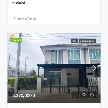
ทาวน์เฮ้าส์
ปาริชาติ ไวยกุล
แนะนำ
ขาย
มือ2ตามสภาพ
3,290,000 ฿