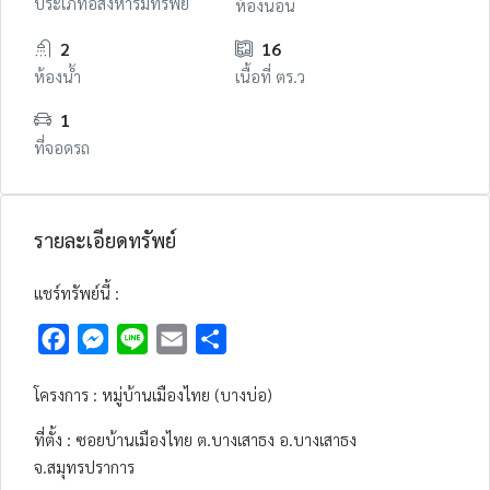
ประเภทอสังหาริมทรัพย์
ห้องนอน
2
16
ห้องน้ำ
เนื้อที่ ตร.ว
1
ที่จอดรถ
รายละเอียดทรัพย์
แชร์ทรัพย์นี้ :
Facebook
Messenger
Line
Email
Share
โครงการ : หมู่บ้านเมืองไทย (บางบ่อ)
ที่ตั้ง : ซอยบ้านเมืองไทย ต.บางเสาธง อ.บางเสาธง
จ.สมุทรปราการ