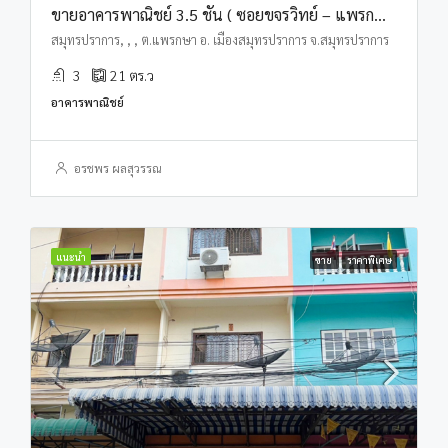
ขายอาคารพาณิชย์ 3.5 ชั้น ( ซอยขจรวิทย์ – แพรกษา )
สมุทรปราการ, , , ต.แพรกษา อ. เมืองสมุทรปราการ จ.สมุทรปราการ
3
21
ตร.ว
อาคารพาณิชย์
อรชพร ผลสุวรรณ
แนะนำ
ขาย
ราคาพิเศษ