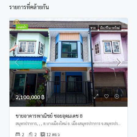
รายการที่คล้ายกัน
แนะนำ
ขาย
มือ2รีโนเวทใหม่
2,100,000 ฿
ขายอาคารพาณิชย์ ซอยอุดมเดช 8
สมุทรปราการ, , , ต.บางเมืองใหม่ อ. เมืองสมุทรปราการ จ.สมุทรปราการ
2
2
12
ตร.ว