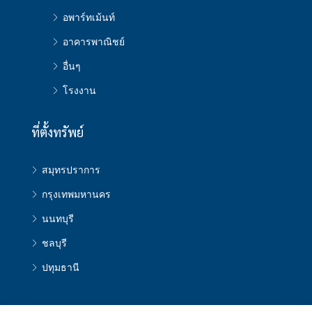
อพาร์ทเม้นท์
อาคารพาณิชย์
อื่นๆ
โรงงาน
ที่ตั้งทรัพย์
สมุทรปราการ
กรุงเทพมหานคร
นนทบุรี
ชลบุรี
ปทุมธานี