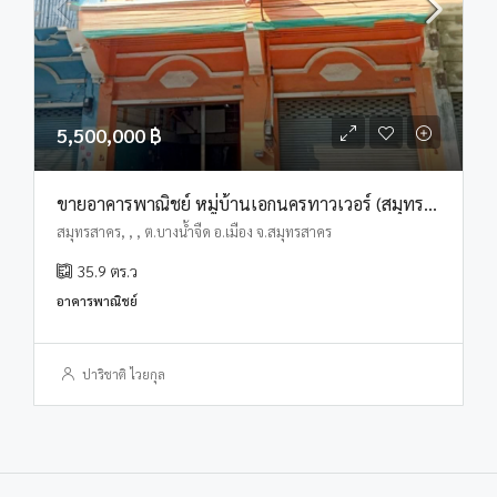
5,500,000 ฿
ขายอาคารพาณิชย์ หมู่บ้านเอกนครทาวเวอร์ (สมุทรสาคร)
สมุทรสาคร, , , ต.บางน้ำจืด อ.เมือง จ.สมุทรสาคร
35.9
ตร.ว
อาคารพาณิชย์
ปาริชาติ ไวยกุล