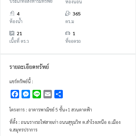
ประเภทอสังหาริมทรัพย์
ห้องนอน
4
365
ห้องน้ำ
ตร.ม
21
1
เนื้อที่ ตร.ว
ที่จอดรถ
รายละเอียดทรัพย์
แชร์ทรัพย์นี้ :
Facebook
Messenger
Line
Email
Share
โครงการ : อาคารพาณิชย์ 5 ชั้น+1 สวนดาดฟ้า
ที่ตั้ง : ถนนรางรถไฟสายเก่า ถนนสุขุมวิท ต.สำโรงเหนือ อ.เมือง
จ.สมุทรปราการ