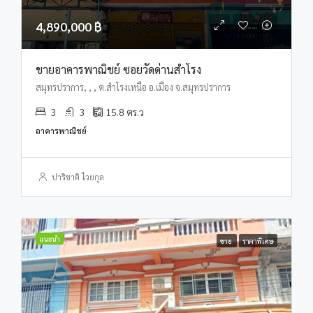
4,890,000 ฿
ขายอาคารพาณิชย์ ซอยวัดด่านสำโรง
สมุทรปราการ, , , ต.สำโรงเหนือ อ.เมือง จ.สมุทรปราการ
3
3
15.8
ตร.ว
อาคารพาณิชย์
ปาริชาติ ไวยกุล
แนะนำ
ขาย
ราคาพิเศษ